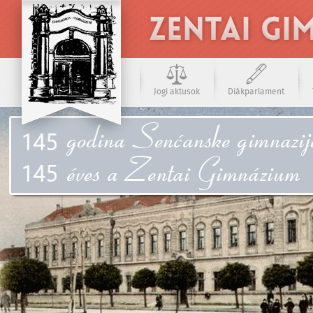
Jogi aktusok
Diákparlament